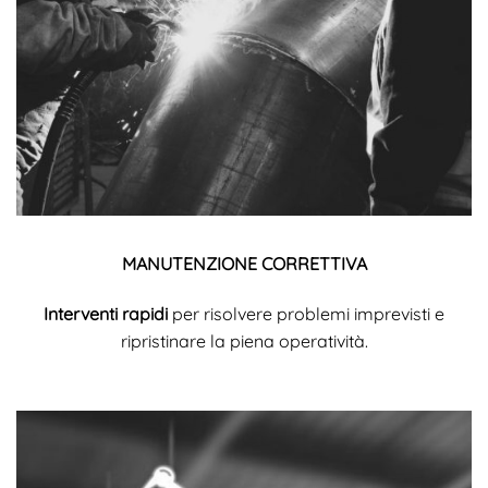
MANUTENZIONE CORRETTIVA
Interventi rapidi
per risolvere problemi imprevisti e
ripristinare la piena operatività.