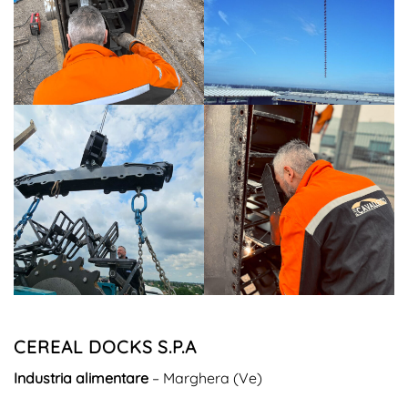
ESECUZIONE
Implementazione del piano con
tecnici esperti e attrezzature
all’avanguardia.
CEREAL DOCKS S.P.A
Industria alimentare
– Marghera (Ve)