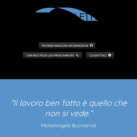
MANUTENZIONI INDUSTRIALI
DI ALTO
LIVELLO
RICHIEDI MAGGIORI INFORMAZIONI
CHIAMA E FISSA UN APPUNTAMENTO
CONTATTACI
“Il lavoro ben fatto è quello che
non si vede.”
Michelangelo Buonarroti