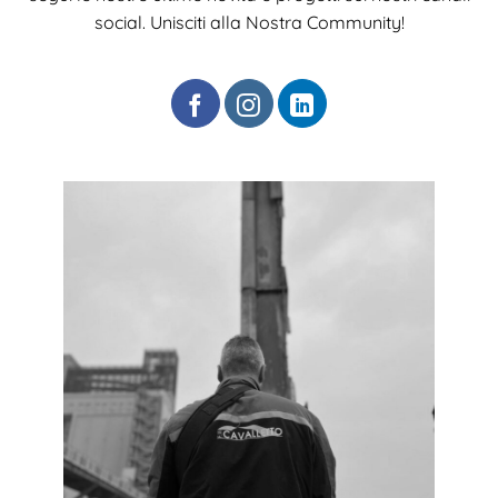
social. Unisciti alla Nostra Community!