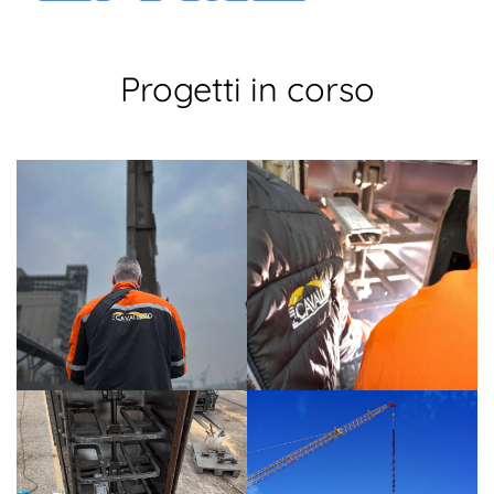
Progetti in corso
PIANIFICAZIONE
Sviluppo di un piano di
manutenzione personalizzato
basato sulle specifiche esigenze del
cliente.