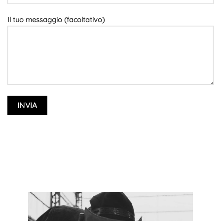
Il tuo messaggio (facoltativo)