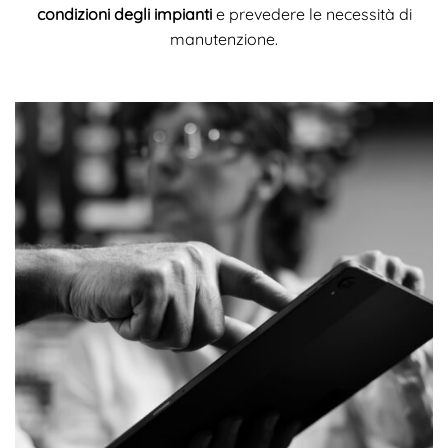
condizioni degli impianti
e prevedere le necessità di
manutenzione.